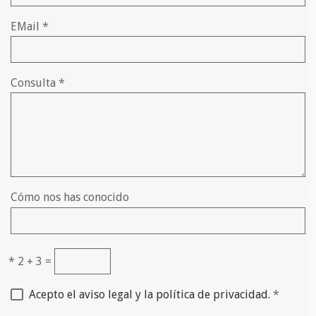
EMail
*
Consulta
*
Cómo nos has conocido
*
2 + 3 =
Acepto el aviso legal y la política de privacidad.
*